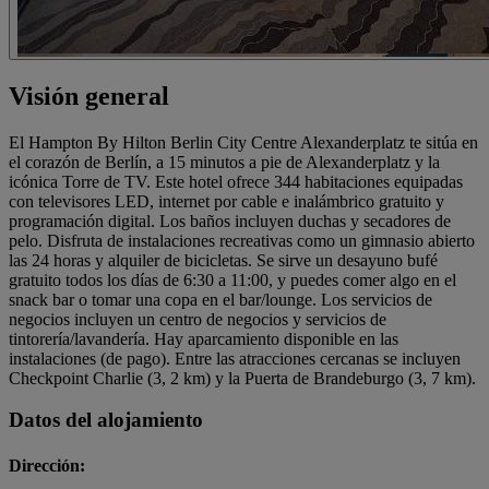
Visión general
El Hampton By Hilton Berlin City Centre Alexanderplatz te sitúa en
el corazón de Berlín, a 15 minutos a pie de Alexanderplatz y la
icónica Torre de TV. Este hotel ofrece 344 habitaciones equipadas
con televisores LED, internet por cable e inalámbrico gratuito y
programación digital. Los baños incluyen duchas y secadores de
pelo. Disfruta de instalaciones recreativas como un gimnasio abierto
las 24 horas y alquiler de bicicletas. Se sirve un desayuno bufé
gratuito todos los días de 6:30 a 11:00, y puedes comer algo en el
snack bar o tomar una copa en el bar/lounge. Los servicios de
negocios incluyen un centro de negocios y servicios de
tintorería/lavandería. Hay aparcamiento disponible en las
instalaciones (de pago). Entre las atracciones cercanas se incluyen
Checkpoint Charlie (3, 2 km) y la Puerta de Brandeburgo (3, 7 km).
Datos del alojamiento
Dirección: