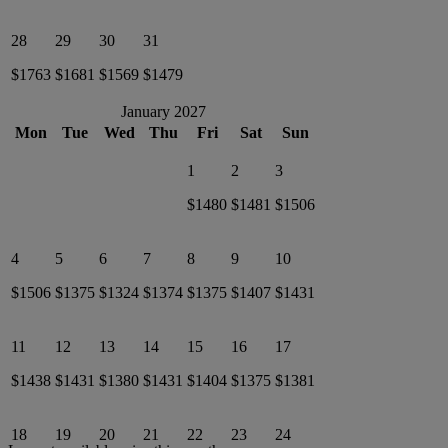
28
29
30
31
$1763
$1681
$1569
$1479
January 2027
Mon
Tue
Wed
Thu
Fri
Sat
Sun
1
2
3
$1480
$1481
$1506
4
5
6
7
8
9
10
$1506
$1375
$1324
$1374
$1375
$1407
$1431
11
12
13
14
15
16
17
$1438
$1431
$1380
$1431
$1404
$1375
$1381
18
19
20
21
22
23
24