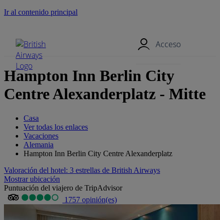
Ir al contenido principal
Menú móvil
Acceso
Hampton Inn Berlin City
Centre Alexanderplatz - Mitte
Casa
Ver todas los enlaces
Vacaciones
Alemania
Hampton Inn Berlin City Centre Alexanderplatz
Valoración del hotel: 3 estrellas de British Airways
Mostrar ubicación
Puntuación del viajero de TripAdvisor
1757 opinión(es)