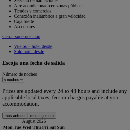
Servicio de habitaciones
Aire acondicionado en zonas públicas
Tiendas y comercios
Conexión inalámbrica a gran velocidad
Caja fuerte
Ascensores
Cerrar superposición
Vuelos + hotel desde
Solo hotel desde
Escoja una fecha de salida
Número de noches
Prices are updated every 24 to 48 hours and include any
applicable local taxes, fees or charges payable at your
accommodation.
mes anterior
mes siguiente
August 2026
Mon
Tue
Wed
Thu
Fri
Sat
Sun