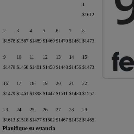
1
$1612
2
3
4
5
6
7
8
$1576
$1567
$1489
$1469
$1470
$1461
$1473
9
10
11
12
13
14
15
$1479
$1458
$1401
$1458
$1448
$1456
$1473
16
17
18
19
20
21
22
$1479
$1461
$1398
$1447
$1511
$1480
$1557
23
24
25
26
27
28
29
$1613
$1518
$1477
$1502
$1467
$1432
$1465
Planifique su estancia