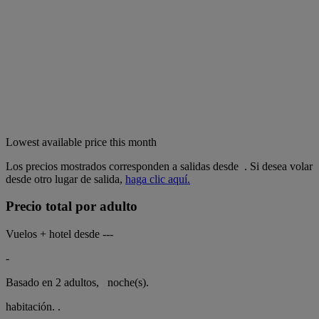
Lowest available price this month
Los precios mostrados corresponden a salidas desde
. Si desea volar
desde otro lugar de salida,
haga clic aquí.
Precio total por adulto
Vuelos + hotel desde
---
-
Basado en 2 adultos,
noche(s).
habitación.
.