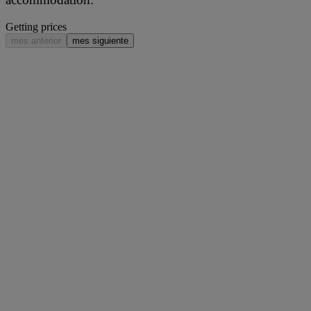
Getting prices
mes anterior
mes siguiente