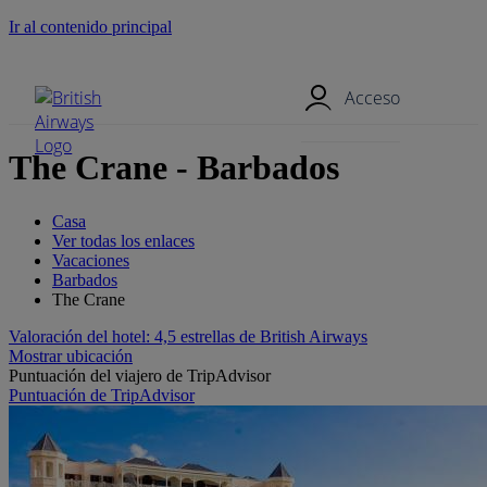
Ir al contenido principal
Menú móvil
Acceso
The Crane - Barbados
Casa
Ver todas los enlaces
Vacaciones
Barbados
The Crane
Valoración del hotel: 4,5 estrellas de British Airways
Mostrar ubicación
Puntuación del viajero de TripAdvisor
Puntuación de TripAdvisor