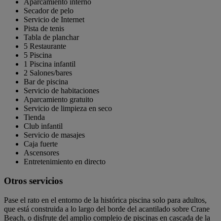
Aparcamiento interno
Secador de pelo
Servicio de Internet
Pista de tenis
Tabla de planchar
5 Restaurante
5 Piscina
1 Piscina infantil
2 Salones/bares
Bar de piscina
Servicio de habitaciones
Aparcamiento gratuito
Servicio de limpieza en seco
Tienda
Club infantil
Servicio de masajes
Caja fuerte
Ascensores
Entretenimiento en directo
Otros servicios
Pase el rato en el entorno de la histórica piscina solo para adultos,
que está construida a lo largo del borde del acantilado sobre Crane
Beach, o disfrute del amplio complejo de piscinas en cascada de la