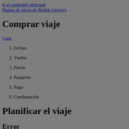
Ir al contenido principal
Página de inicio de British Airways
Comprar viaje
Casa
Fechas
Vuelos
Precio
Pasajeros
Pago
Confirmación
Planificar el viaje
Error