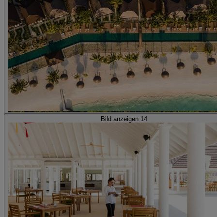
Bild anzeigen 14