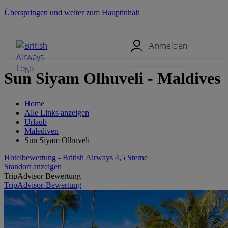
Überspringen und weiter zum Hauptinhalt
Mobil-Menü
Anmelden
Sun Siyam Olhuveli - Maldives
Home
Alle Links anzeigen
Urlaub
Malediven
Sun Siyam Olhuveli
Hotelbewertung - British Airways 4,5 Sterne
Standort anzeigen
TripAdvisor Bewertung
TripAdvisor-Bewertung