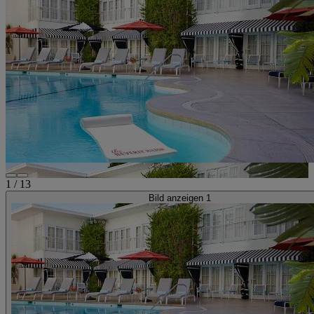
1
/
13
Bild anzeigen 1