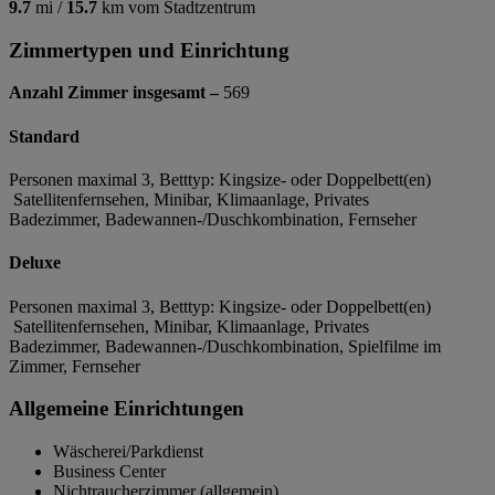
9.7
mi /
15.7
km vom Stadtzentrum
Zimmertypen und Einrichtung
Anzahl Zimmer insgesamt –
569
Standard
Personen maximal 3, Betttyp: Kingsize- oder Doppelbett(en)
Satellitenfernsehen, Minibar, Klimaanlage, Privates
Badezimmer, Badewannen-/Duschkombination, Fernseher
Deluxe
Personen maximal 3, Betttyp: Kingsize- oder Doppelbett(en)
Satellitenfernsehen, Minibar, Klimaanlage, Privates
Badezimmer, Badewannen-/Duschkombination, Spielfilme im
Zimmer, Fernseher
Allgemeine Einrichtungen
Wäscherei/Parkdienst
Business Center
Nichtraucherzimmer (allgemein)