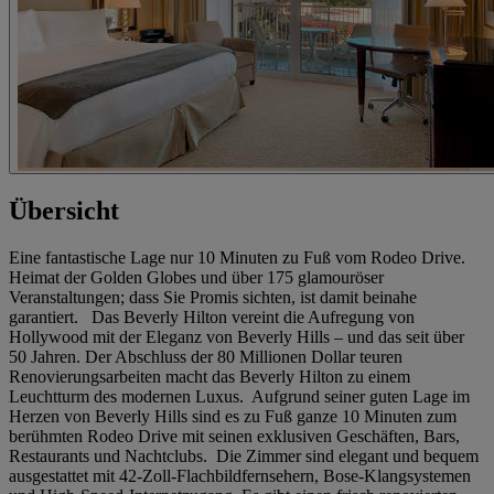
Übersicht
Eine fantastische Lage nur 10 Minuten zu Fuß vom Rodeo Drive.
Heimat der Golden Globes und über 175 glamouröser
Veranstaltungen; dass Sie Promis sichten, ist damit beinahe
garantiert. Das Beverly Hilton vereint die Aufregung von
Hollywood mit der Eleganz von Beverly Hills – und das seit über
50 Jahren. Der Abschluss der 80 Millionen Dollar teuren
Renovierungsarbeiten macht das Beverly Hilton zu einem
Leuchtturm des modernen Luxus. Aufgrund seiner guten Lage im
Herzen von Beverly Hills sind es zu Fuß ganze 10 Minuten zum
berühmten Rodeo Drive mit seinen exklusiven Geschäften, Bars,
Restaurants und Nachtclubs. Die Zimmer sind elegant und bequem
ausgestattet mit 42-Zoll-Flachbildfernsehern, Bose-Klangsystemen