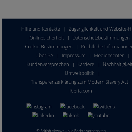
Hilfe und Kontakte
Zugänglichkeit und Website-Hi
|
Onlinesicherheit
Datenschutzbestimmungen
|
Cookie-Bestimmungen
Rechtliche Informatione
|
Über BA
Impressum
Mediencenter
|
|
|
Kundenversprechen
Karriere
Nachhaltigkei
|
|
Umweltpolitik
|
Transparenzerklärung zum Modern Slavery Act
Iberia.com
©
British Airways – alle Rechte vorbehalten