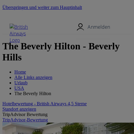
Überspringen und weiter zum Hauptinhalt
Mobil-Menü
Anmelden
The Beverly Hilton - Beverly
Hills
Home
Alle Links anzeigen
Urlaub
USA
The Beverly Hilton
Hotelbewertung - British Airways 4,5 Sterne
Standort anzeigen
TripAdvisor Bewertung
TripAdvisor-Bewertung