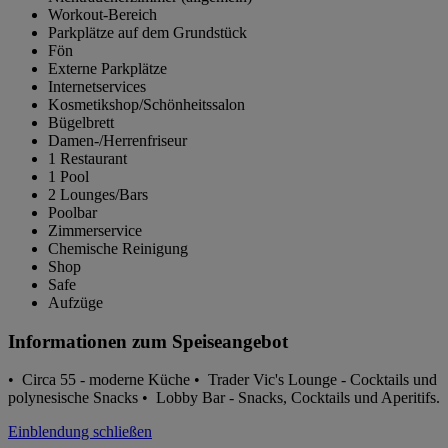
Workout-Bereich
Parkplätze auf dem Grundstück
Fön
Externe Parkplätze
Internetservices
Kosmetikshop/Schönheitssalon
Bügelbrett
Damen-/Herrenfriseur
1 Restaurant
1 Pool
2 Lounges/Bars
Poolbar
Zimmerservice
Chemische Reinigung
Shop
Safe
Aufzüge
Informationen zum Speiseangebot
• Circa 55 - moderne Küche • Trader Vic's Lounge - Cocktails und
polynesische Snacks • Lobby Bar - Snacks, Cocktails und Aperitifs.
Einblendung schließen