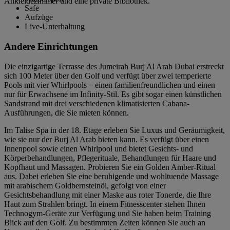
Ankleidezimmer und eine private Bibliothek.
Safe
Aufzüge
Live-Unterhaltung
Andere Einrichtungen
Die einzigartige Terrasse des Jumeirah Burj Al Arab Dubai erstreckt
sich 100 Meter über den Golf und verfügt über zwei temperierte
Pools mit vier Whirlpools – einen familienfreundlichen und einen
nur für Erwachsene im Infinity-Stil. Es gibt sogar einen künstlichen
Sandstrand mit drei verschiedenen klimatisierten Cabana-
Ausführungen, die Sie mieten können.
Im Talise Spa in der 18. Etage erleben Sie Luxus und Geräumigkeit,
wie sie nur der Burj Al Arab bieten kann. Es verfügt über einen
Innenpool sowie einen Whirlpool und bietet Gesichts- und
Körperbehandlungen, Pflegerituale, Behandlungen für Haare und
Kopfhaut und Massagen. Probieren Sie ein Golden Amber-Ritual
aus. Dabei erleben Sie eine beruhigende und wohltuende Massage
mit arabischem Goldbernsteinöl, gefolgt von einer
Gesichtsbehandlung mit einer Maske aus roter Tonerde, die Ihre
Haut zum Strahlen bringt. In einem Fitnesscenter stehen Ihnen
Technogym-Geräte zur Verfügung und Sie haben beim Training
Blick auf den Golf. Zu bestimmten Zeiten können Sie auch an