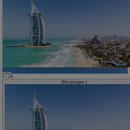
1
/
24
Bild anzeigen 1