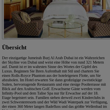
Übersicht
Der einzigartige Jumeirah Burj Al Arab Dubai ist ein Wahrzeichen
der Skyline von Dubai und weist eine Höhe von rund 321 Metern
auf. Damit ist er im wahrsten Sinne des Wortes der Gipfel des
Luxus. Beginnen Sie Ihren Aufenthalt mit Stil und chartern Sie
einen Rolls-Royce Phantom aus der hoteleigenen Flotte, um Sie
abzuholen. Im Hotel erwarten Sie dann großzügige zweistöckige
Suiten, hervorragende Restaurants und eine riesige Poolterrasse mit
Blick auf den Arabischen Golf. Erwachsene Gäste werden vom
Infinity-Pool und dem Talise Spa nur für Erwachse auf der 18.
Etage begeistert sein. Familien stehen derweil zwei Kinderclubs in
zwei Schwesterresorts und der Wild Wadi Waterpark zur Verfügung,
der einen 360 Meter langen Badefluss und das größte Wellenbad im