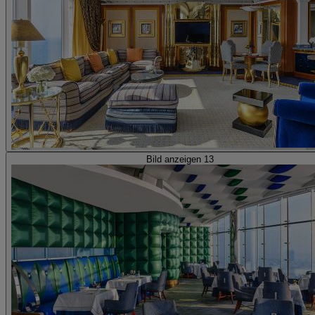
Bild anzeigen 13