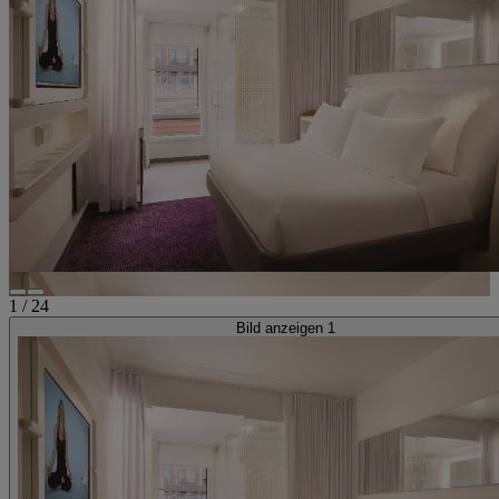
1
/
24
Bild anzeigen 1