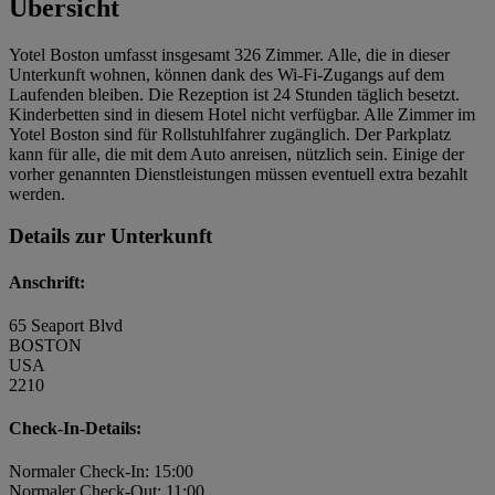
Übersicht
Yotel Boston umfasst insgesamt 326 Zimmer. Alle, die in dieser
Unterkunft wohnen, können dank des Wi-Fi-Zugangs auf dem
Laufenden bleiben. Die Rezeption ist 24 Stunden täglich besetzt.
Kinderbetten sind in diesem Hotel nicht verfügbar. Alle Zimmer im
Yotel Boston sind für Rollstuhlfahrer zugänglich. Der Parkplatz
kann für alle, die mit dem Auto anreisen, nützlich sein. Einige der
vorher genannten Dienstleistungen müssen eventuell extra bezahlt
werden.
Details zur Unterkunft
Anschrift:
65 Seaport Blvd
BOSTON
USA
2210
Check-In-Details:
Normaler Check-In: 15:00
Normaler Check-Out: 11:00