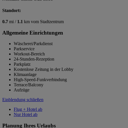
Standort:
0.7
mi /
1.1
km vom Stadtzentrum
Allgemeine Einrichtungen
Wäscherei/Parkdienst
Parkservice
Workout-Bereich
24-Stunden-Rezeption
Parkplatz
Kostenlose Zeitung in der Lobby
Klimaanlage
High-Speed-Funkverbindung
Terrace/Balcony
Aufzüge
Einblendung schließen
Flug + Hotel ab
Nur Hotel ab
Planung Ihres Urlaubs