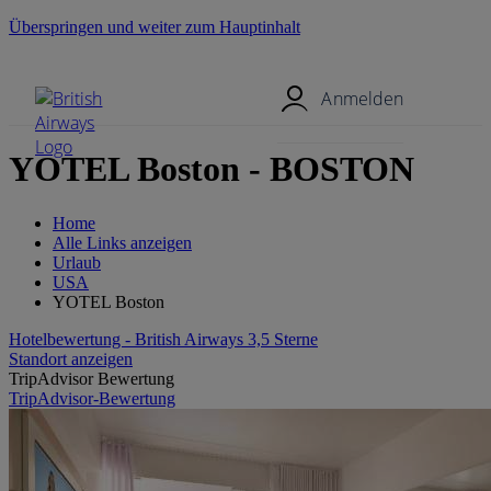
Überspringen und weiter zum Hauptinhalt
Mobil-Menü
Anmelden
YOTEL Boston - BOSTON
Home
Alle Links anzeigen
Urlaub
USA
YOTEL Boston
Hotelbewertung - British Airways 3,5 Sterne
Standort anzeigen
TripAdvisor Bewertung
TripAdvisor-Bewertung