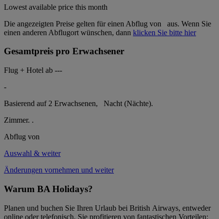
Lowest available price this month
Die angezeigten Preise gelten für einen Abflug von
aus. Wenn Sie
einen anderen Abflugort wünschen, dann
klicken Sie bitte hier
Gesamtpreis pro Erwachsener
Flug + Hotel ab
---
-
Basierend auf 2 Erwachsenen,
Nacht (Nächte).
Zimmer.
.
Abflug von
Auswahl & weiter
Änderungen vornehmen und weiter
Warum BA Holidays?
Planen und buchen Sie Ihren Urlaub bei British Airways, entweder
online oder telefonisch. Sie profitieren von fantastischen Vorteilen: