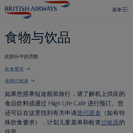
食物与饮品
此部分中的页数
饮食要求
食物过敏者
如果您搭乘短途航班旅行，请了解机上供应的
食品饮料或通过 High Life Café 进行预订。您
还可以在这里找到有关申请
替代膳食
（如有特
殊饮食要求），计划儿童菜单和检查
过敏原
的
信息。