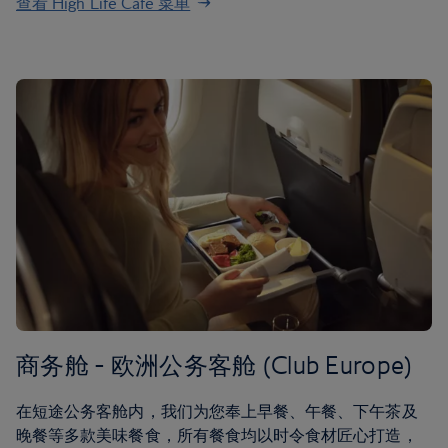
查看 High Life Café 菜单
商务舱 - 欧洲公务客舱 (Club Europe)
在短途公务客舱内，我们为您奉上早餐、午餐、下午茶及
晚餐等多款美味餐食，所有餐食均以时令食材匠心打造，