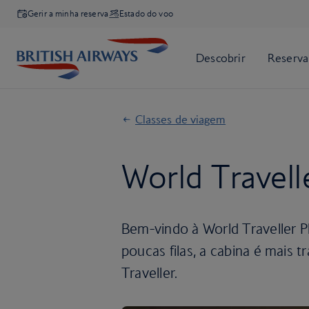
Gerir a minha reserva
Estado do voo
Classes de viagem
World Travell
Bem-vindo à World Traveller 
poucas filas, a cabina é mais 
Traveller.