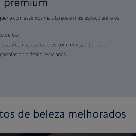
a premium
uena com assentos mais largos e mais espaço entre os
ço de bar
essoal com auscultadores com redução de ruído
garrafas de plástico recicladas
a
tos de beleza melhorados