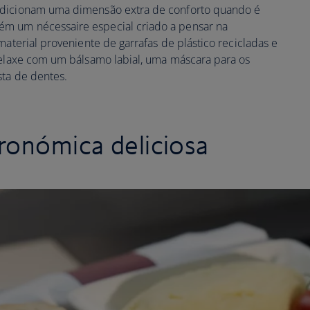
adicionam uma dimensão extra de conforto quando é
m um nécessaire especial criado a pensar na
material proveniente de garrafas de plástico recicladas e
 Relaxe com um bálsamo labial, uma máscara para os
sta de dentes.
ronómica deliciosa