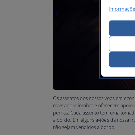
Informaçõe
Os assentos dos nossos voos em econ
mais apoio lombar e oferecem apoio d
pernas. Cada assento tem uma tomada
a bordo. Em alguns aviões da nossa fr
não sejam vendidos a bordo.