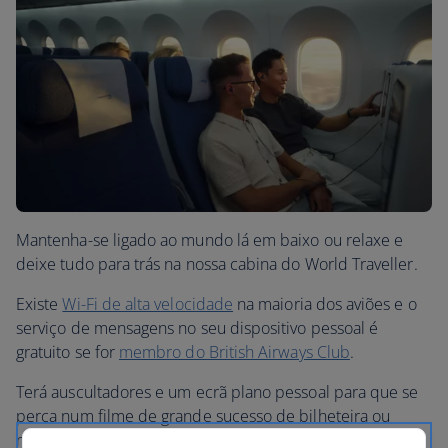
Mantenha-se ligado ao mundo lá em baixo ou relaxe e
deixe tudo para trás na nossa cabina do World Traveller.
Existe
Wi-Fi de alta velocidade
na maioria dos aviões e o
serviço de mensagens no seu dispositivo pessoal é
gratuito se for
membro do British Airways Club
.
Terá auscultadores e um ecrã plano pessoal para que se
perca num filme de grande sucesso de bilheteira ou
numa série imperdível. A nossa enorme biblioteca de