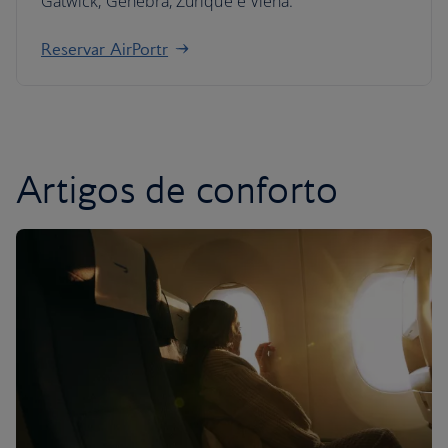
Gatwick, Genebra, Zurique e Viena.
Reservar AirPortr
Artigos de conforto