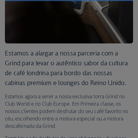
Estamos a alargar a nossa parceria com a
Grind para levar o autêntico sabor da cultura
de café londrina para bordo das nossas
cabinas premium e lounges do Reino Unido.
Estamos agora a servir a nossa exclusiva torra Grind no
Club World e no Club Europe. Em Primeira classe, os
nossos clientes podem desfrutar do seu café favorito no
céu, escolhendo entre a mistura especial ou a mistura
descafeinada da Grind.