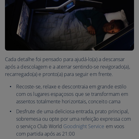
Cada detalhe foi pensado para ajudá-lo(a) a descansar
após a descolagem e a aterrar sentindo-se revigorado(a),
recarregado(a) e pronto(a) para seguir em frente.
Recoste-se, relaxe e descontraia em grande estilo
com os lugares espaçosos que se transformam em
assentos totalmente horizontais, conceito cama
Desfrute de uma deliciosa entrada, prato principal,
sobremesa ou opte por uma refeição expressa com
o serviço Club World
Goodnight Service
em voos
com partida após as 21:00