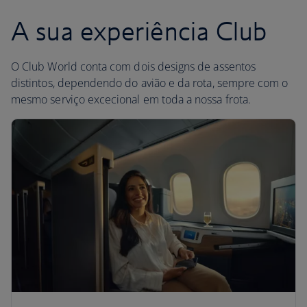
A sua experiência Club
O Club World conta com dois designs de assentos
distintos, dependendo do avião e da rota, sempre com o
mesmo serviço excecional em toda a nossa frota.