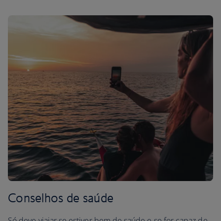
Conselhos de saúde
Só deve viajar se estiver bem de saúde e se for capaz de