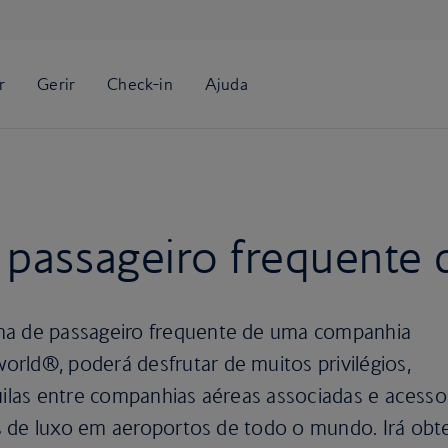
 passageiro frequente
 de passageiro frequente de uma companhia
world®, poderá desfrutar de muitos privilégios,
quilas entre companhias aéreas associadas e acesso
s de luxo em aeroportos de todo o mundo. Irá obt