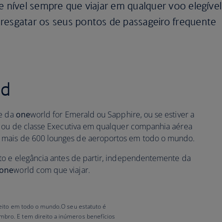
e nível sempre que viajar em qualquer voo elegível
 resgatar os seus pontos de passageiro frequente
ld
te da
one
world for Emerald ou Sapphire, ou se estiver a
e ou de classe Executiva em qualquer companhia aérea
a mais de 600 lounges de aeroportos em todo o mundo.
to e elegância antes de partir, independentemente da
one
world com que viajar.
feito em todo o mundo.O seu estatuto é
bro. E tem direito a inúmeros benefícios