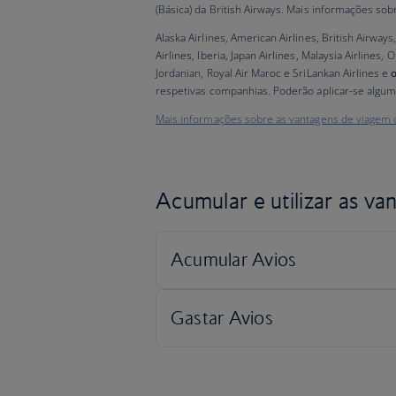
(Básica) da British Airways. Mais informações so
Alaska Airlines, American Airlines, British Airways,
Airlines, Iberia, Japan Airlines, Malaysia Airlines,
Jordanian, Royal Air Maroc e SriLankan Airlines e
respetivas companhias. Poderão aplicar-se algum
Mais informações sobre as vantagens de viagem
Acumular e utilizar as va