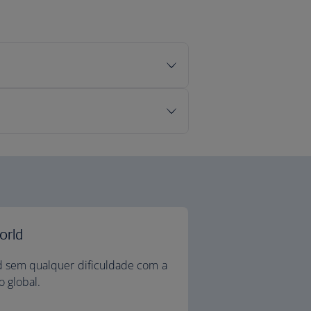
orld
d sem qualquer dificuldade com a
 global.