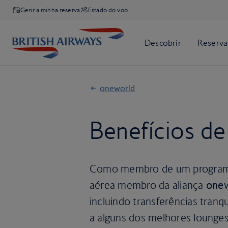
Gerir a minha reserva
Estado do voo
oneworld
Benefícios de
Como membro de um programa
aérea membro da aliança
one
incluindo transferências tran
a alguns dos melhores lounge