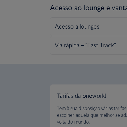
Acesso ao lounge e vant
Tarifas da
one
world
Tem à sua disposição várias tarifa
escolher aquela que melhor se ada
volta do mundo.