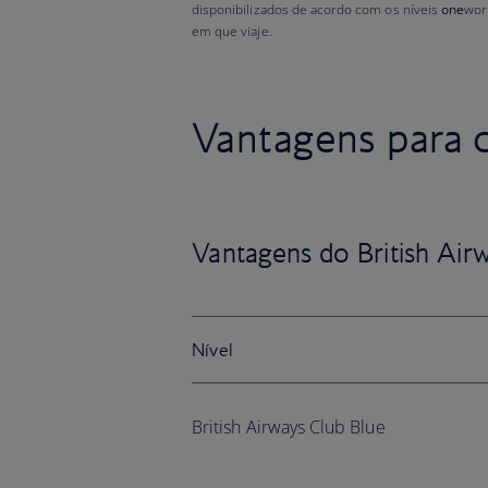
disponibilizados de acordo com os níveis
one
wor
em que viaje.
Vantagens para 
Vantagens do British Air
Nível
British Airways Club Blue