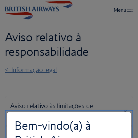
Aviso relativo à
responsabilidade
< Informação legal
Bem-vindo(a) à