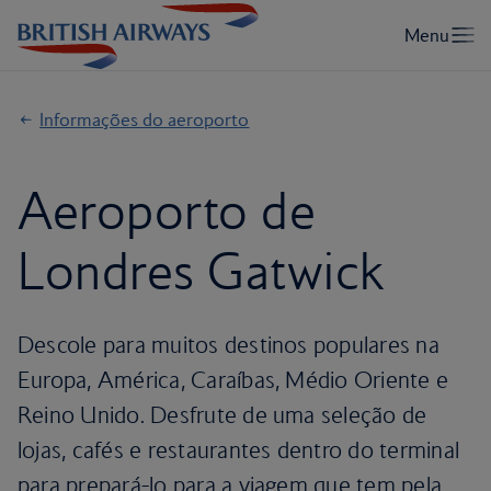
Informações do aeroporto
Aeroporto de
Londres Gatwick
Descole para muitos destinos populares na
Europa, América, Caraíbas, Médio Oriente e
Reino Unido. Desfrute de uma seleção de
lojas, cafés e restaurantes dentro do terminal
para prepará-lo para a viagem que tem pela