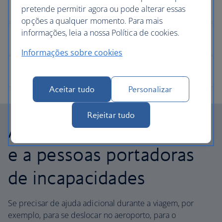
pretende permitir agora ou pode alterar essas
opções a qualquer momento. Para mais
informações, leia a nossa Política de cookies.
Informações sobre cookies
Aceitar tudo
Personalizar
Rejeitar tudo
Assistência à locomoção
e a pessoas portadoras
de incapacidades
Se precisar de ajuda adicional durante a viagem, por
exemplo, para se deslocar no aeroporto, para o