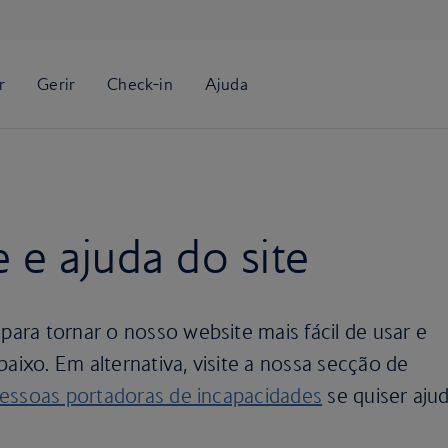
 e ajuda do site
ra tornar o nosso website mais fácil de usar e
baixo. Em alternativa, visite a nossa secção de
pessoas portadoras de incapacidades
se quiser aju