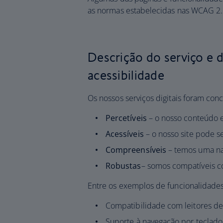
as normas estabelecidas nas WCAG 2.
Descrição do serviço e 
acessibilidade
Os nossos serviços digitais foram co
Percetíveis
– o nosso conteúdo e
Acessíveis
– o nosso site pode s
Compreensíveis
– temos uma na
Robustas
– somos compatíveis c
Entre os exemplos de funcionalidade
Compatibilidade com leitores d
Suporte à navegação por teclad