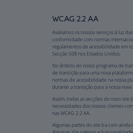
WCAG 2.2 AA
Avaliamos os nossos serviços à luz 
conformidade com normas internacio
regulamentos de acessibilidade em t
Secção 508 nos Estados Unidos.
No âmbito do nosso programa de tran
de transição para uma nova platafor
normas de acessibilidade na nossa pl
durante a transição para a nossa nov
Assim, todas as secções do novo site 
necessidades dos nossos clientes com
nas WCAG 2.2 AA.
Algumas partes do site ba.com ainda n
Algumas das páginas e funcionalidad