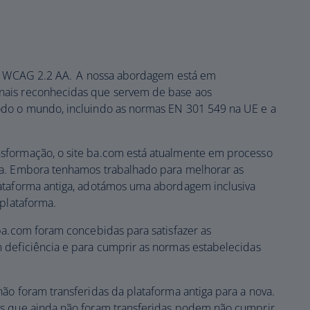
das WCAG 2.2 AA. A nossa abordagem está em
nais reconhecidas que servem de base aos
odo o mundo, incluindo as normas EN 301 549 na UE e a
sformação, o site ba.com está atualmente em processo
ma. Embora tenhamos trabalhado para melhorar as
ataforma antiga, adotámos uma abordagem inclusiva
a plataforma.
ba.com foram concebidas para satisfazer as
 deficiência e para cumprir as normas estabelecidas
ão foram transferidas da plataforma antiga para a nova.
es que ainda não foram transferidas podem não cumprir