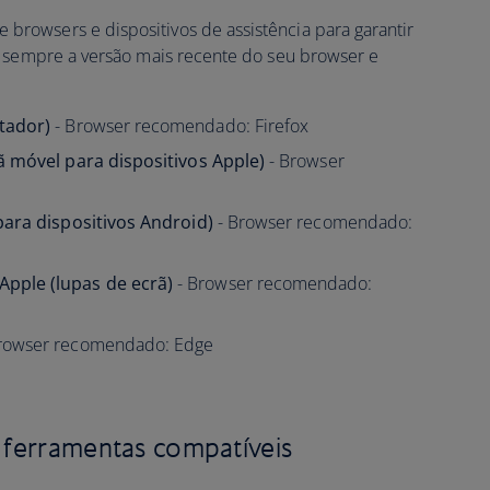
rowsers e dispositivos de assistência para garantir
e sempre a versão mais recente do seu browser e
tador)
- Browser recomendado: Firefox
ã móvel para dispositivos Apple)
- Browser
para dispositivos Android)
- Browser recomendado:
pple (lupas de ecrã)
- Browser recomendado:
rowser recomendado: Edge
s ferramentas compatíveis