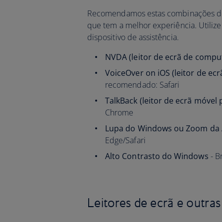
Recomendamos estas combinações de b
que tem a melhor experiência. Utiliz
dispositivo de assistência.
NVDA (leitor de ecrã de compu
VoiceOver on iOS (leitor de ecr
recomendado: Safari
TalkBack (leitor de ecrã móvel 
Chrome
Lupa do Windows ou Zoom da A
Edge/Safari
Alto Contrasto do Windows
- B
Leitores de ecrã e outra