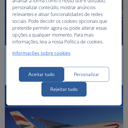
analisar a forma como o nosso site é utilizado,
personalizar conteúdo, mostrar anúncios
relevantes e ativar funcionalidades de redes
sociais. Pode decidir os cookies opcionais que
pretende permitir agora ou pode alterar essas
opções a qualquer momento. Para mais
informações, leia a nossa Política de cookies.
Informações sobre cookies
Airbus A350
Airbus A350-1000
Aceitar tudo
Personalizar
Rejeitar tudo