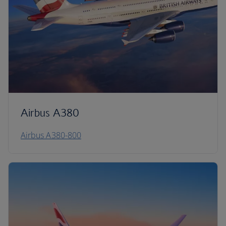
Airbus A380
Airbus A380-800