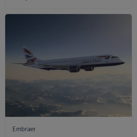
Embraer