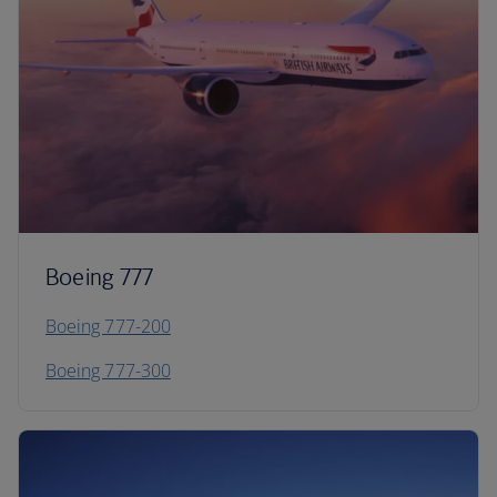
Boeing 777
Boeing 777-200
Boeing 777-300