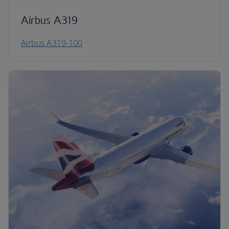
Airbus A319
Airbus A319-100