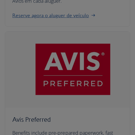
Avios em cada aluguer.
Reserve agora o aluguer de veículo
Avis Preferred
Benefits include pre-prepared paperwork, fast