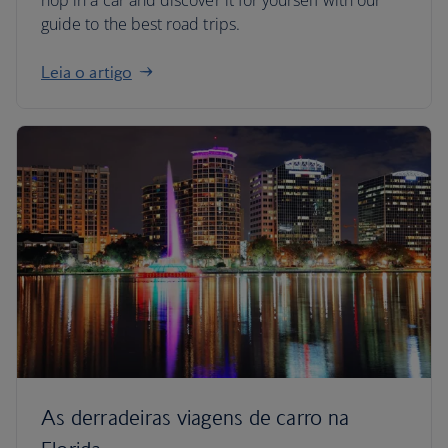
hop in a car and discover it for yourself with our
guide to the best road trips.
Leia o artigo
As derradeiras viagens de carro na