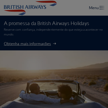
A promessa da British Airways Holidays
Reserve com confiança, independentemente do que esteja a acontecer no
mundo.
Obtenha mais informações