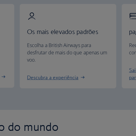
Os mais elevados padrões
pa
Escolha a British Airways para
Re
desfrutar de mais do que apenas um
com
voo.
Sa
Descubra a experiência
par
to do mundo