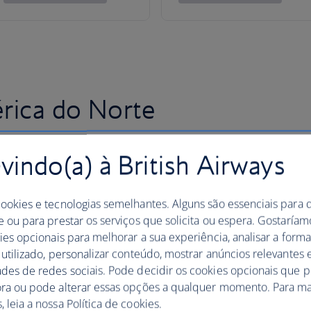
rica do Norte
indo(a) à British Airways
cookies e tecnologias semelhantes. Alguns são essenciais para 
e ou para prestar os serviços que solicita ou espera. Gostaría
kies opcionais para melhorar a sua experiência, analisar a for
 utilizado, personalizar conteúdo, mostrar anúncios relevantes e
ades de redes sociais. Pode decidir os cookies opcionais que 
ora ou pode alterar essas opções a qualquer momento. Para ma
 leia a nossa Política de cookies.