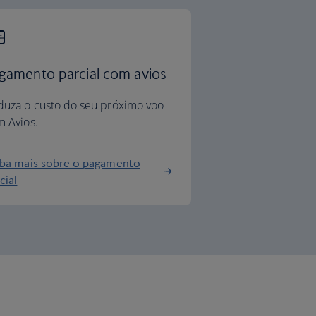
gamento parcial com avios
duza o custo do seu próximo voo
 Avios.
iba mais sobre o pagamento
cial