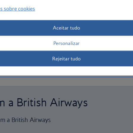
s sobre cookies
Aceitar tudo
Personalizar
Rejeitar tudo
m a British Airways
m a British Airways