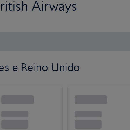
itish Airways
es e Reino Unido