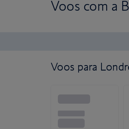
Voos com a Br
Voos para Londr