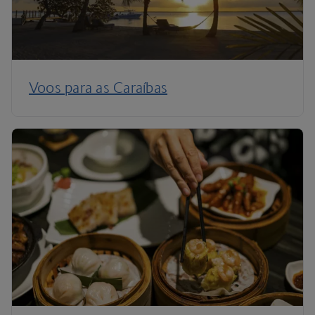
Voos para as Caraíbas