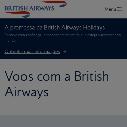
A promessa da British Airways Holidays
Reserve com confiança, independentemente do que esteja a acontecer no
mundo.
Obtenha mais informações
Voos com a British
Airways