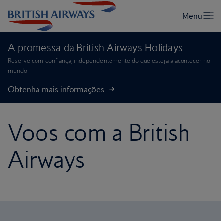
A promessa da British Airways Holidays
Reserve com confiança, independentemente do que esteja a acontecer no
mundo.
Obtenha mais informações
Voos com a British
Airways