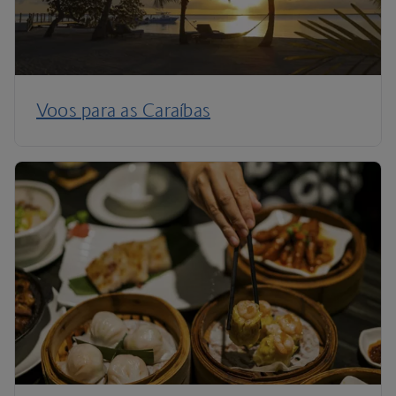
Voos para as Caraíbas