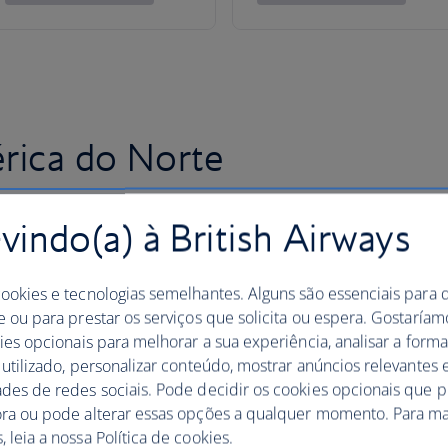
rica do Norte
indo(a) à British Airways
cookies e tecnologias semelhantes. Alguns são essenciais para 
e ou para prestar os serviços que solicita ou espera. Gostaría
kies opcionais para melhorar a sua experiência, analisar a for
 utilizado, personalizar conteúdo, mostrar anúncios relevantes e
ades de redes sociais. Pode decidir os cookies opcionais que 
ora ou pode alterar essas opções a qualquer momento. Para ma
 leia a nossa Política de cookies.