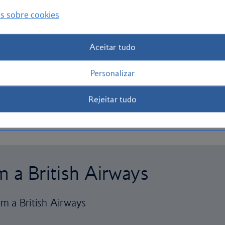
s sobre cookies
Aceitar tudo
Personalizar
Rejeitar tudo
m a British Airways
m a British Airways