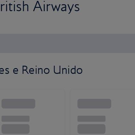
itish Airways
es e Reino Unido