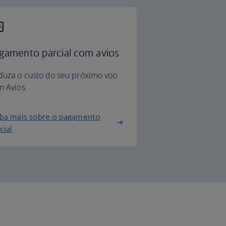
gamento parcial com avios
duza o custo do seu próximo voo
 Avios.
iba mais sobre o pagamento
cial