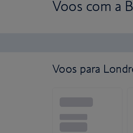
Voos com a Br
Voos para Londr