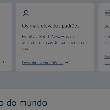
Os mais elevados padrões
pa
Escolha a British Airways para
Re
desfrutar de mais do que apenas um
com
voo.
Sa
Descubra a experiência
par
to do mundo