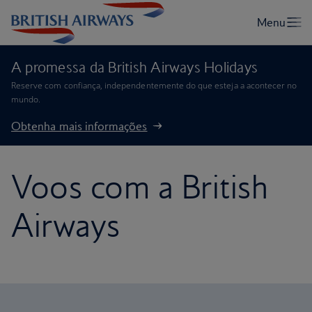
A promessa da British Airways Holidays
Reserve com confiança, independentemente do que esteja a acontecer no
mundo.
Obtenha mais informações
Voos com a British
Airways