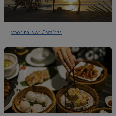
Voos para as Caraíbas