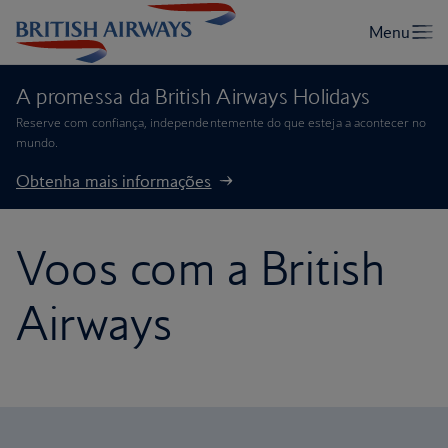
A promessa da British Airways Holidays
Reserve com confiança, independentemente do que esteja a acontecer no
mundo.
Obtenha mais informações
Voos com a British
Airways