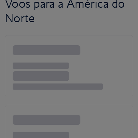
Voos para a América do
Norte