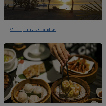
Voos para as Caraíbas