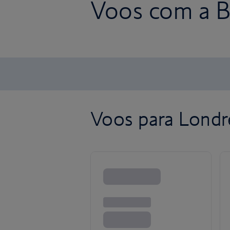
Voos com a Br
Voos para Londr