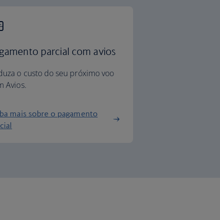
gamento parcial com avios
duza o custo do seu próximo voo
 Avios.
iba mais sobre o pagamento
cial