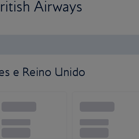
itish Airways
es e Reino Unido