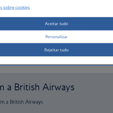
s sobre cookies
Aceitar tudo
Personalizar
Rejeitar tudo
m a British Airways
m a British Airways