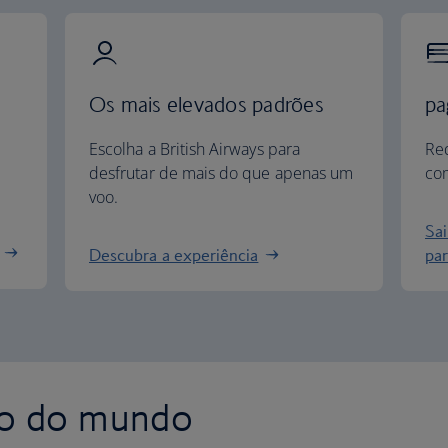
Os mais elevados padrões
pa
Escolha a British Airways para
Re
desfrutar de mais do que apenas um
com
voo.
Sa
Descubra a experiência
par
to do mundo