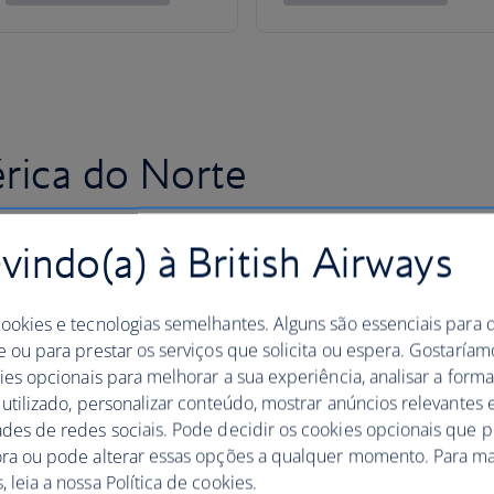
rica do Norte
indo(a) à British Airways
cookies e tecnologias semelhantes. Alguns são essenciais para 
e ou para prestar os serviços que solicita ou espera. Gostaría
kies opcionais para melhorar a sua experiência, analisar a for
 utilizado, personalizar conteúdo, mostrar anúncios relevantes e
ades de redes sociais. Pode decidir os cookies opcionais que 
ora ou pode alterar essas opções a qualquer momento. Para ma
 leia a nossa Política de cookies.