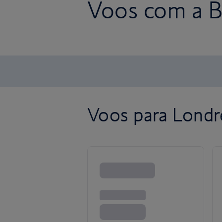
Voos com a Br
Voos para Londr