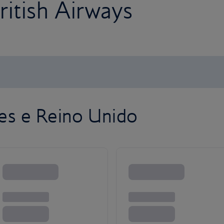
itish Airways
es e Reino Unido