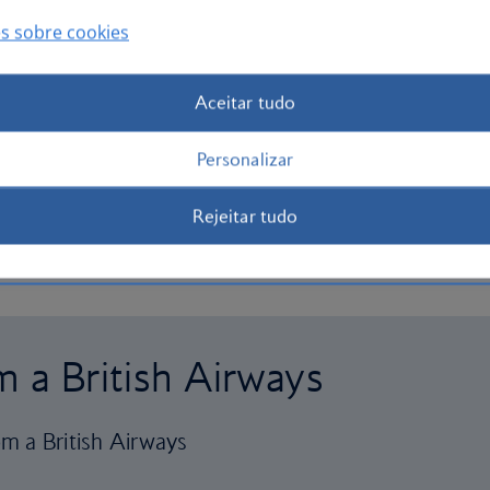
s sobre cookies
Aceitar tudo
Personalizar
Rejeitar tudo
m a British Airways
m a British Airways