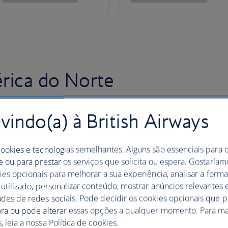
rica do Norte
indo(a) à British Airways
cookies e tecnologias semelhantes. Alguns são essenciais para 
e ou para prestar os serviços que solicita ou espera. Gostaría
kies opcionais para melhorar a sua experiência, analisar a for
 utilizado, personalizar conteúdo, mostrar anúncios relevantes e
ades de redes sociais. Pode decidir os cookies opcionais que 
ora ou pode alterar essas opções a qualquer momento. Para ma
 leia a nossa Política de cookies.