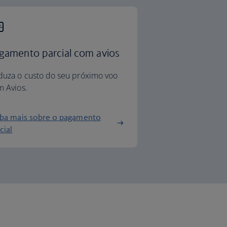
gamento parcial com avios
duza o custo do seu próximo voo
 Avios.
iba mais sobre o pagamento
cial