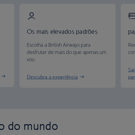
Os mais elevados padrões
pa
Escolha a British Airways para
Re
desfrutar de mais do que apenas um
com
voo.
Sa
Descubra a experiência
par
to do mundo