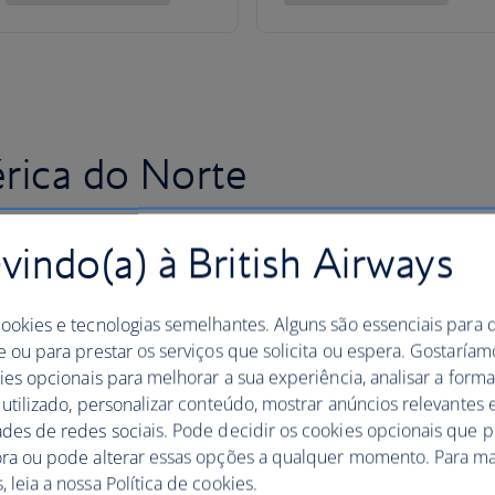
rica do Norte
indo(a) à British Airways
cookies e tecnologias semelhantes. Alguns são essenciais para 
e ou para prestar os serviços que solicita ou espera. Gostaría
kies opcionais para melhorar a sua experiência, analisar a for
 utilizado, personalizar conteúdo, mostrar anúncios relevantes e
ades de redes sociais. Pode decidir os cookies opcionais que 
ora ou pode alterar essas opções a qualquer momento. Para ma
 leia a nossa Política de cookies.