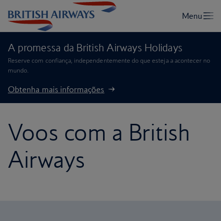
A promessa da British Airways Holidays
Reserve com confiança, independentemente do que esteja a acontecer no
mundo.
Obtenha mais informações
Voos com a British
Airways