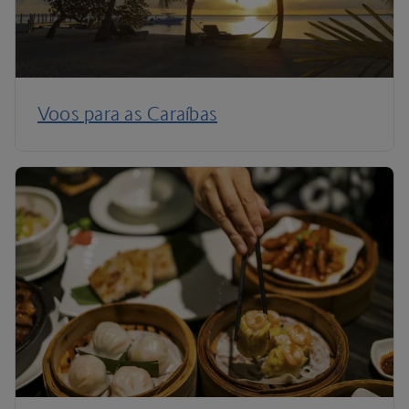
Voos para as Caraíbas