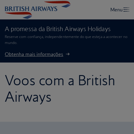
A promessa da British Airways Holidays
Reserve com confiança, independentemente do que esteja a acontecer no
mundo.
Obtenha mais informações
Voos com a British
Airways