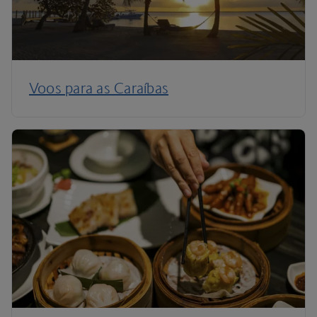
Voos para as Caraíbas