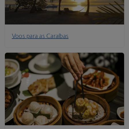
Voos para as Caraíbas