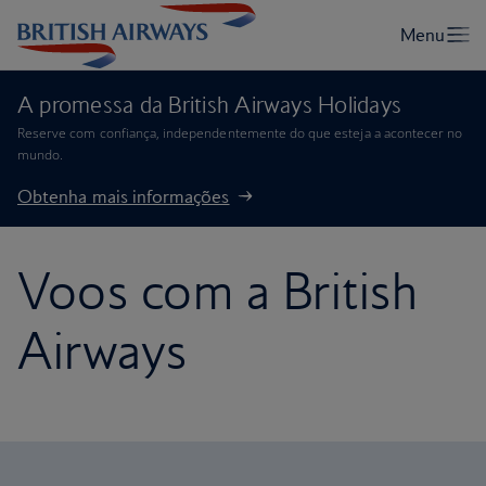
A promessa da British Airways Holidays
Reserve com confiança, independentemente do que esteja a acontecer no
mundo.
Obtenha mais informações
Voos com a British
Airways