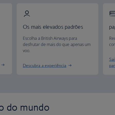
Os mais elevados padrões
pa
Escolha a British Airways para
Re
desfrutar de mais do que apenas um
com
voo.
Sa
Descubra a experiência
par
to do mundo