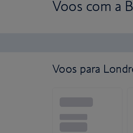
Voos com a Br
Voos para Londr