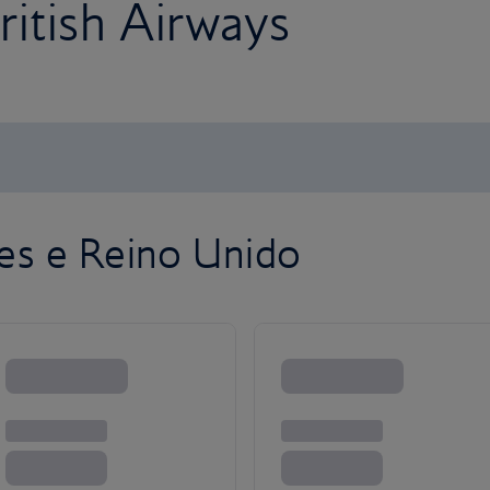
itish Airways
es e Reino Unido