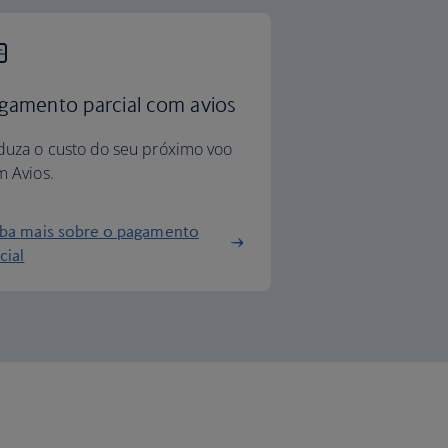
gamento parcial com avios
duza o custo do seu próximo voo
 Avios.
iba mais sobre o pagamento
cial