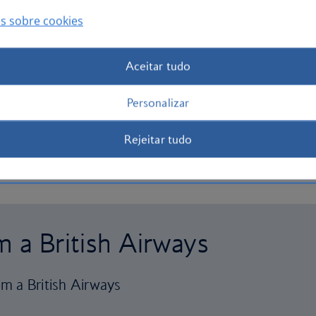
s sobre cookies
Aceitar tudo
Personalizar
Rejeitar tudo
m a British Airways
m a British Airways