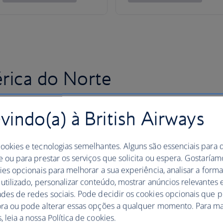
rica do Norte
indo(a) à British Airways
cookies e tecnologias semelhantes. Alguns são essenciais para 
e ou para prestar os serviços que solicita ou espera. Gostaría
kies opcionais para melhorar a sua experiência, analisar a for
 utilizado, personalizar conteúdo, mostrar anúncios relevantes e
ades de redes sociais. Pode decidir os cookies opcionais que 
ora ou pode alterar essas opções a qualquer momento. Para ma
 leia a nossa Política de cookies.