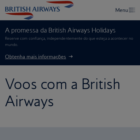
A promessa da British Airways Holidays
Reserve com confiança, independentemente do que esteja a acontecer no
mundo.
Obtenha mais informações
Voos com a British
Airways