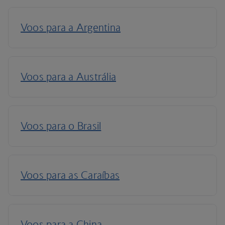
Executiva
Trabalhe ou relaxe na cabine Club World e
desfrute do acesso ao lounge, de uma área de
check-in dedicada e de camas totalmente planas
para um sono repousante.
Club World