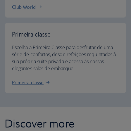
Económica premium
Descubra a cabine World Traveller Plus e delicie-
se com um lugar mais amplo e mais espaço para
as pernas numa cabine separada e mais silenciosa.
World Traveller Plus