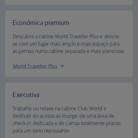
Económica
A cabine World Traveller oferece-lhe todos os
pormenores de que necessita para desfrutar do
seu voo a um preço acessível.
World Traveller