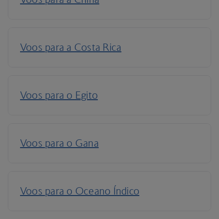
Primeira classe
Escolha a Primeira Classe para desfrutar de uma
série de confortos, desde refeições requintadas à
sua própria suite privada e acesso às nossas
elegantes salas de embarque.
Primeira classe