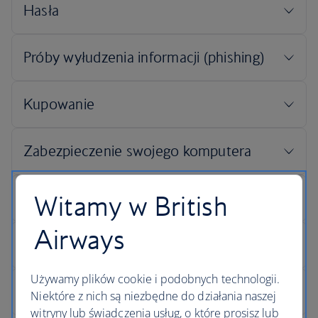
Witamy w British
Airways
Używamy plików cookie i podobnych technologii.
Niektóre z nich są niezbędne do działania naszej
witryny lub świadczenia usług, o które prosisz lub