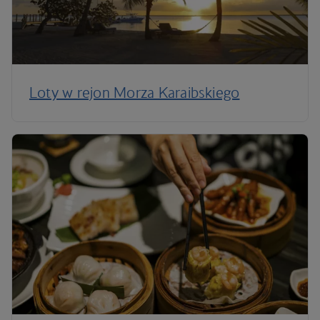
Loty w rejon Morza Karaibskiego