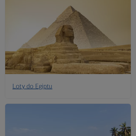
Loty do Egiptu