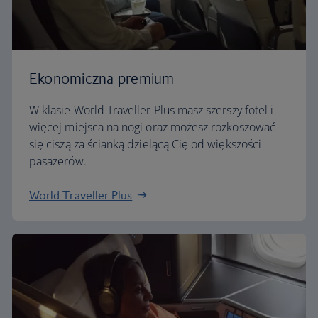
Ekonomiczna premium
W klasie World Traveller Plus masz szerszy fotel i
więcej miejsca na nogi oraz możesz rozkoszować
się ciszą za ścianką dzielącą Cię od większości
pasażerów.
World Traveller Plus