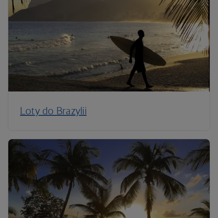
Loty do Brazylii