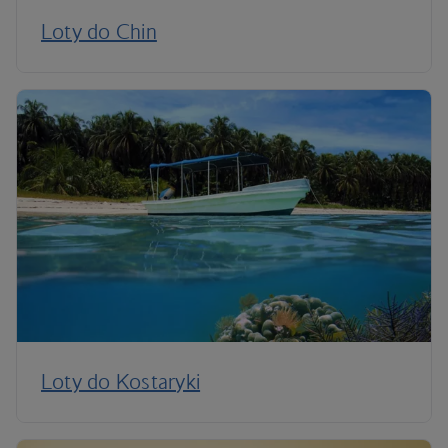
Loty do Chin
Loty do Kostaryki