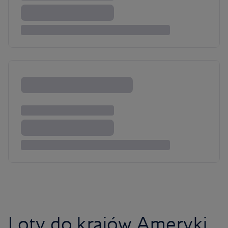
Loty do krajów Ameryki