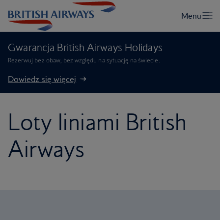
Gwarancja British Airways Holidays
Rezerwuj bez obaw, bez względu na sytuację na świecie.
Dowiedz się więcej
Loty liniami British
Airways