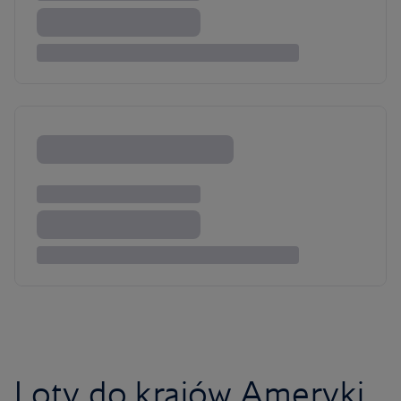
Loty do krajów Ameryki