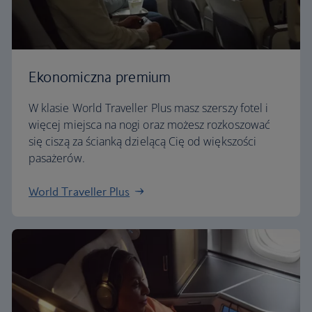
Ekonomiczna premium
W klasie World Traveller Plus masz szerszy fotel i
więcej miejsca na nogi oraz możesz rozkoszować
się ciszą za ścianką dzielącą Cię od większości
pasażerów.
World Traveller Plus