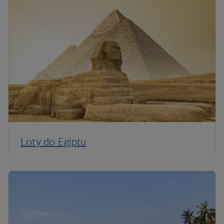
Loty do Egiptu