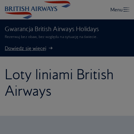
Gwarancja British Airways Holidays
Rezerwuj bez obaw, bez względu na sytuację na świecie.
Dowiedz się więcej
Loty liniami British
Airways