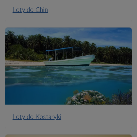
Loty do Chin
Loty do Kostaryki