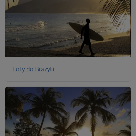
Loty do Brazylii