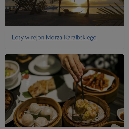
Loty w rejon Morza Karaibskiego