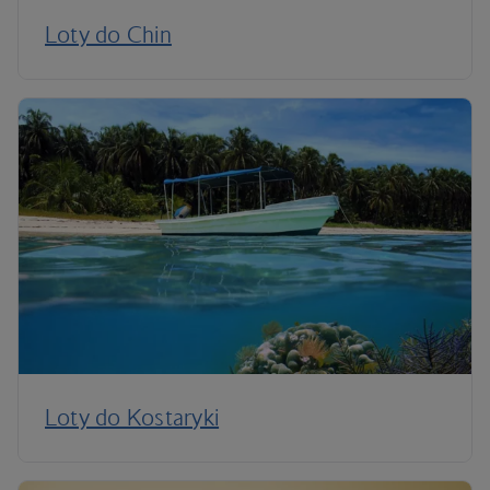
Loty do Chin
Loty do Kostaryki