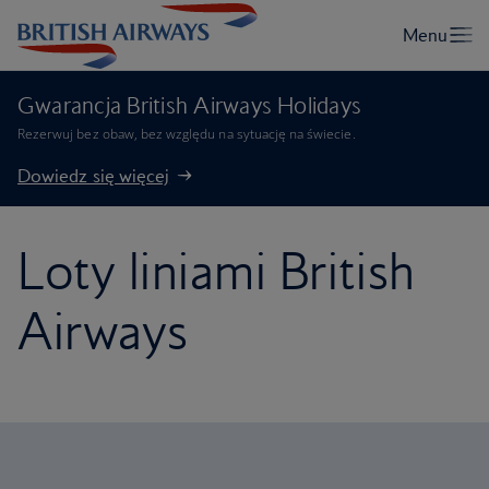
Gwarancja British Airways Holidays
Rezerwuj bez obaw, bez względu na sytuację na świecie.
Dowiedz się więcej
Loty liniami British
Airways