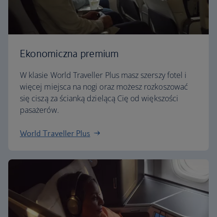
Ekonomiczna premium
W klasie World Traveller Plus masz szerszy fotel i
więcej miejsca na nogi oraz możesz rozkoszować
się ciszą za ścianką dzielącą Cię od większości
pasażerów.
World Traveller Plus