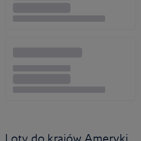
Loty do krajów Ameryki