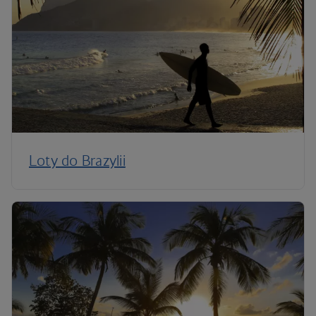
Loty do Brazylii