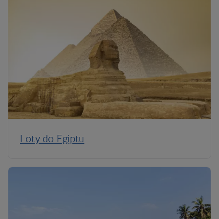
Loty do Egiptu