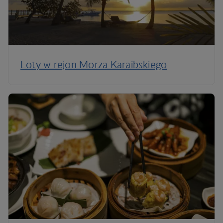
Loty w rejon Morza Karaibskiego