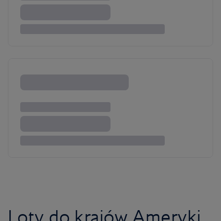
Loty do krajów Ameryki