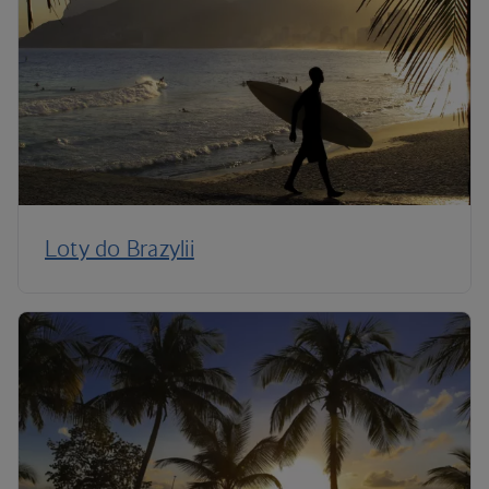
Loty do Brazylii