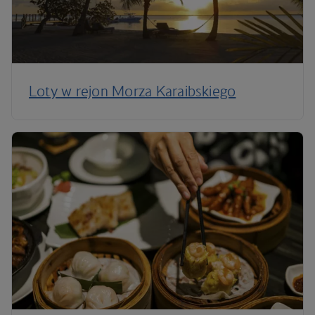
Loty w rejon Morza Karaibskiego