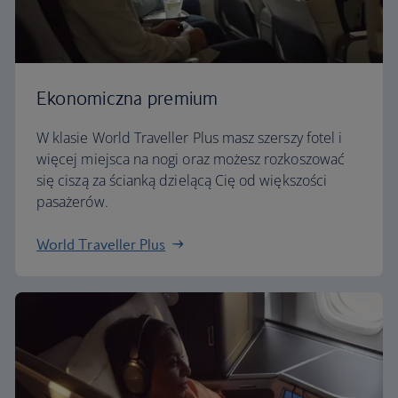
Ekonomiczna premium
W klasie World Traveller Plus masz szerszy fotel i
więcej miejsca na nogi oraz możesz rozkoszować
się ciszą za ścianką dzielącą Cię od większości
pasażerów.
World Traveller Plus