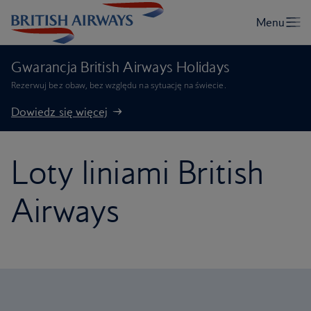
Gwarancja British Airways Holidays
Rezerwuj bez obaw, bez względu na sytuację na świecie.
Dowiedz się więcej
Loty liniami British
Airways