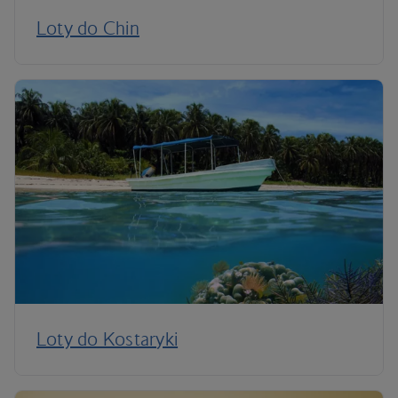
Loty do Chin
Loty do Kostaryki