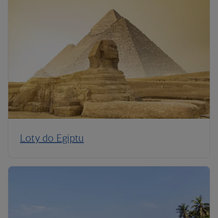
Loty do Egiptu