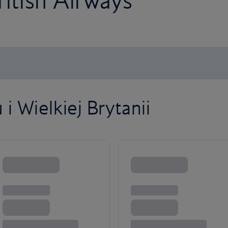
ritish Airways
i Wielkiej Brytanii