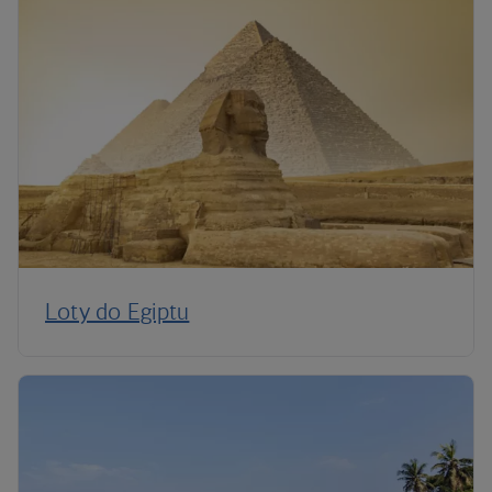
Loty do Egiptu