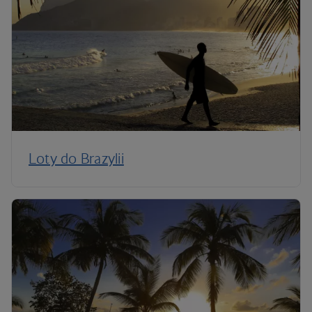
Loty do Brazylii