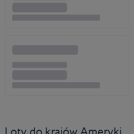
Loty do krajów Ameryki