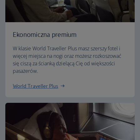
Ekonomiczna premium
W klasie World Traveller Plus masz szerszy fotel i
więcej miejsca na nogi oraz możesz rozkoszować
się ciszą za ścianką dzielącą Cię od większości
pasażerów.
World Traveller Plus