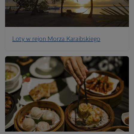
Loty w rejon Morza Karaibskiego