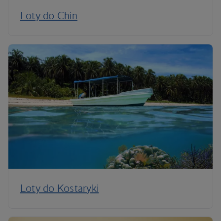
Loty do Chin
Loty do Kostaryki