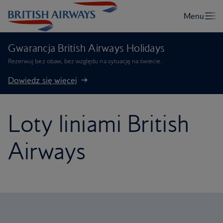
Gwarancja British Airways Holidays
Rezerwuj bez obaw, bez względu na sytuację na świecie.
Dowiedz się więcej
Loty liniami British
Airways