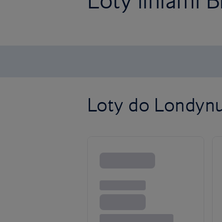
Loty liniami B
Loty do Londynu 