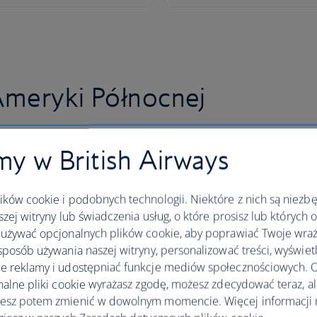
Ameryki Północnej
y w British Airways
ków cookie i podobnych technologii. Niektóre z nich są niezb
szej witryny lub świadczenia usług, o które prosisz lub których 
używać opcjonalnych plików cookie, aby poprawiać Twoje wraż
sposób używania naszej witryny, personalizować treści, wyświet
 reklamy i udostępniać funkcje mediów społecznościowych. O
nalne pliki cookie wyrażasz zgodę, możesz zdecydować teraz, a
esz potem zmienić w dowolnym momencie. Więcej informacji 