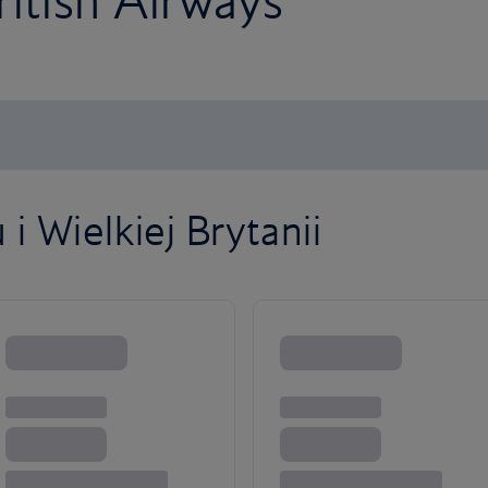
ritish Airways
i Wielkiej Brytanii