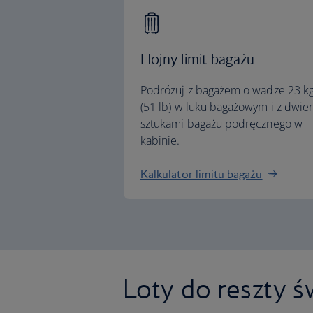
Hojny limit bagażu
Podróżuj z bagażem o wadze 23 k
(51 lb) w luku bagażowym i z dwi
sztukami bagażu podręcznego w
kabinie.
Kalkulator limitu bagażu
Loty do reszty ś