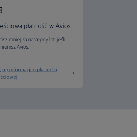
ęściowa płatność w Avios
cisz mniej za następny lot, jeśli
ienisz Avios.
cej informacji o płatności
ęściowej