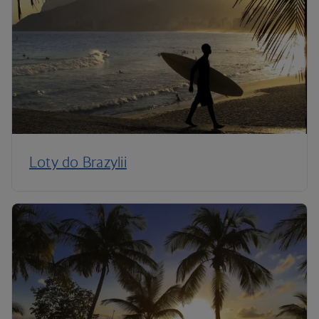
Loty do Brazylii