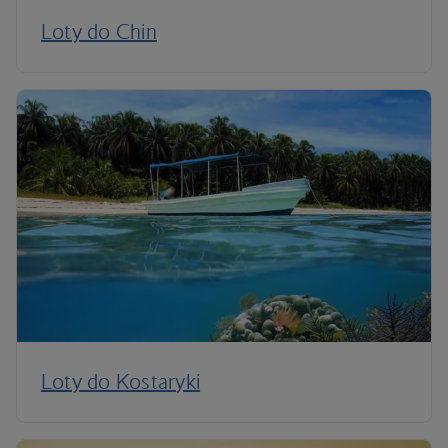
Loty do Chin
Loty do Kostaryki