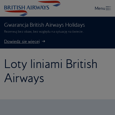
Gwarancja British Airways Holidays
Rezerwuj bez obaw, bez względu na sytuację na świecie.
Dowiedz się więcej
Loty liniami British
Airways