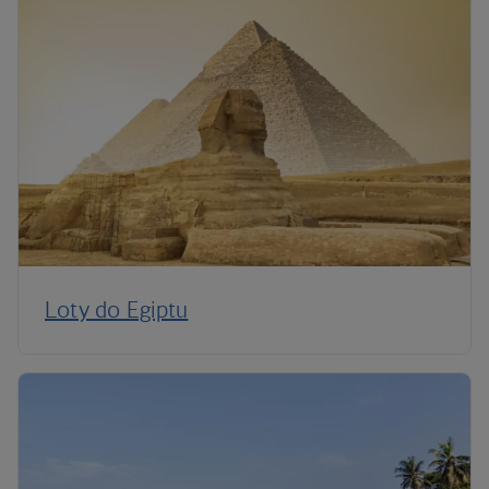
Loty do Egiptu