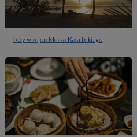
Loty w rejon Morza Karaibskiego