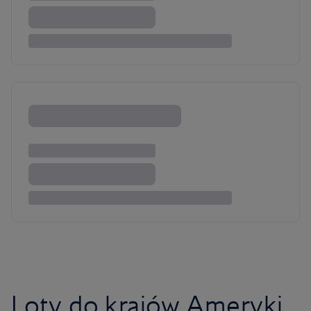
Loty do krajów Ameryki