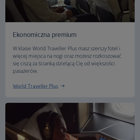
Ekonomiczna premium
W klasie World Traveller Plus masz szerszy fotel i
więcej miejsca na nogi oraz możesz rozkoszować
się ciszą za ścianką dzielącą Cię od większości
pasażerów.
World Traveller Plus