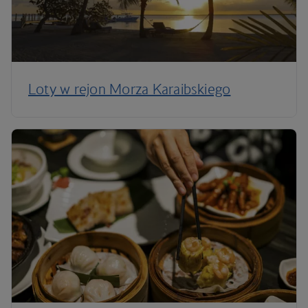
Loty w rejon Morza Karaibskiego