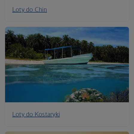
Loty do Chin
Loty do Kostaryki