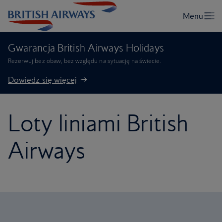
Gwarancja British Airways Holidays
Rezerwuj bez obaw, bez względu na sytuację na świecie.
Dowiedz się więcej
Loty liniami British
Airways