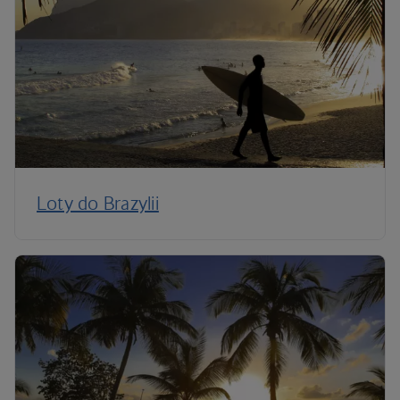
Loty do Brazylii