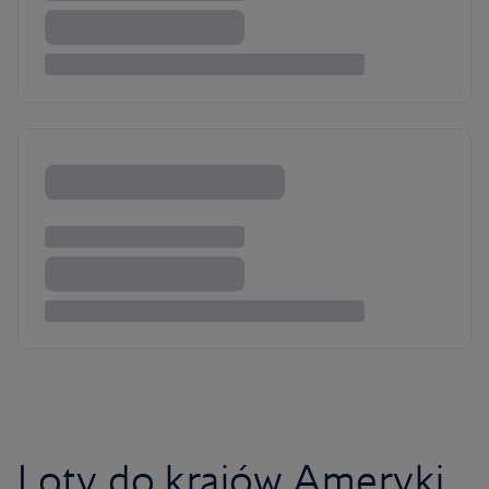
Loty do krajów Ameryki