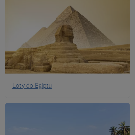
Loty do Egiptu