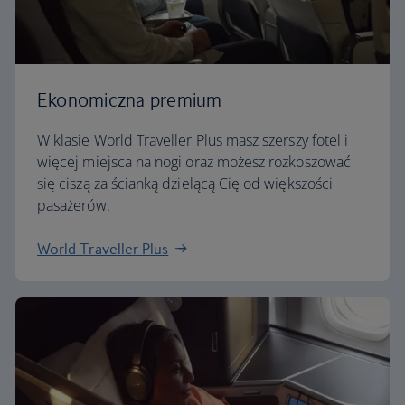
Ekonomiczna premium
W klasie World Traveller Plus masz szerszy fotel i
więcej miejsca na nogi oraz możesz rozkoszować
się ciszą za ścianką dzielącą Cię od większości
pasażerów.
World Traveller Plus