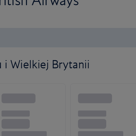
ritish Airways
i Wielkiej Brytanii