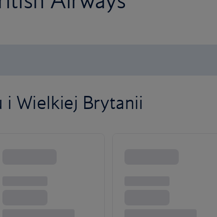
ritish Airways
i Wielkiej Brytanii