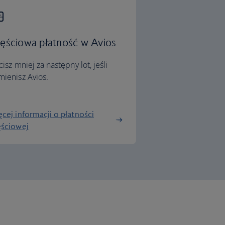
ęściowa płatność w Avios
cisz mniej za następny lot, jeśli
ienisz Avios.
cej informacji o płatności
ęściowej