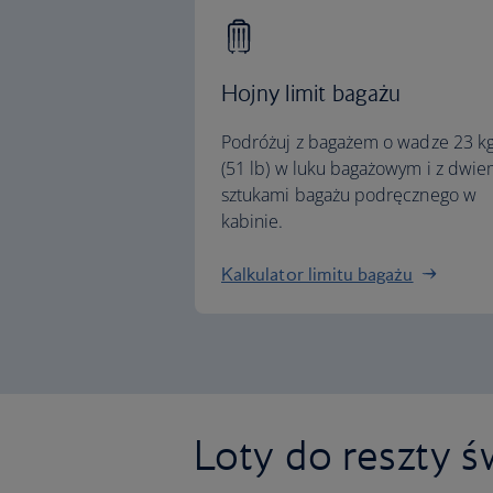
Hojny limit bagażu
Podróżuj z bagażem o wadze 23 k
(51 lb) w luku bagażowym i z dwi
sztukami bagażu podręcznego w
kabinie.
Kalkulator limitu bagażu
Loty do reszty ś