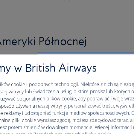
Ameryki Północnej
y w British Airways
ków cookie i podobnych technologii. Niektóre z nich są niezb
szej witryny lub świadczenia usług, o które prosisz lub których 
używać opcjonalnych plików cookie, aby poprawiać Twoje wraż
sposób używania naszej witryny, personalizować treści, wyświet
 reklamy i udostępniać funkcje mediów społecznościowych. O
nalne pliki cookie wyrażasz zgodę, możesz zdecydować teraz, a
esz potem zmienić w dowolnym momencie. Więcej informacji 