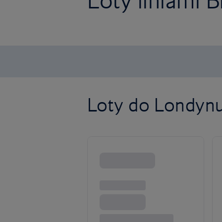
Loty liniami B
Loty do Londynu 