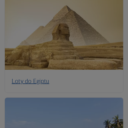
Loty do Egiptu