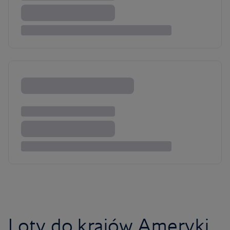
Loty do krajów Ameryki