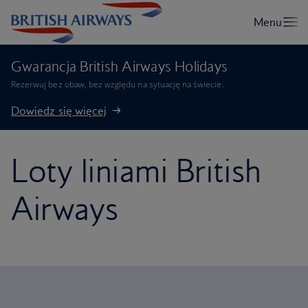
Gwarancja British Airways Holidays
Rezerwuj bez obaw, bez względu na sytuację na świecie.
Dowiedz się więcej
Loty liniami British
Airways