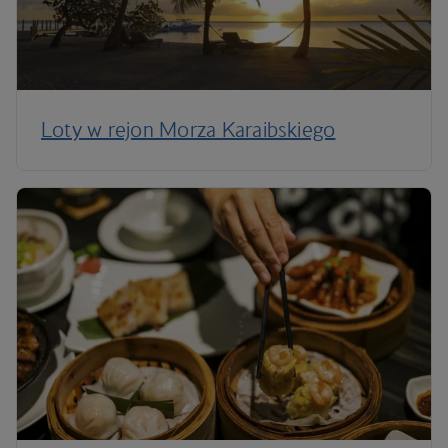
Loty w rejon Morza Karaibskiego