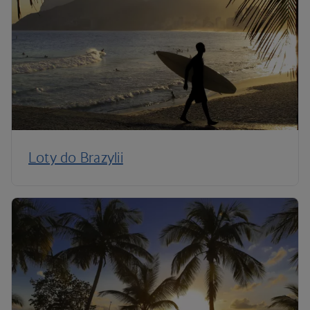
Loty do Brazylii