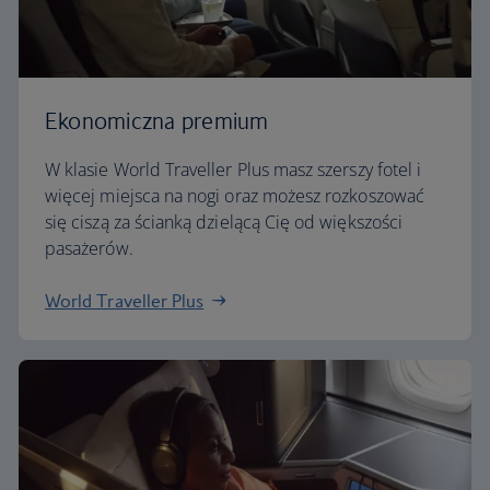
Ekonomiczna premium
W klasie World Traveller Plus masz szerszy fotel i
więcej miejsca na nogi oraz możesz rozkoszować
się ciszą za ścianką dzielącą Cię od większości
pasażerów.
World Traveller Plus