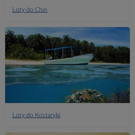
Loty do Chin
Loty do Kostaryki