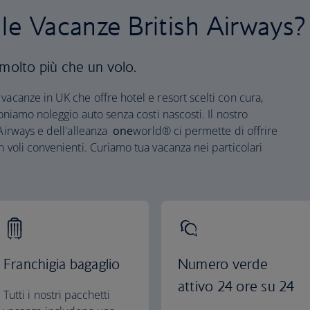
 le Vacanze British Airways?
 molto più che un volo.
vacanze in UK che offre hotel e resort scelti con cura,
poniamo noleggio auto senza costi nascosti. Il nostro
 Airways e dell'alleanza
one
world® ci permette di offrire
n voli convenienti. Curiamo tua vacanza nei particolari
Franchigia bagaglio
Numero verde
attivo 24 ore su 24
Tutti i nostri pacchetti