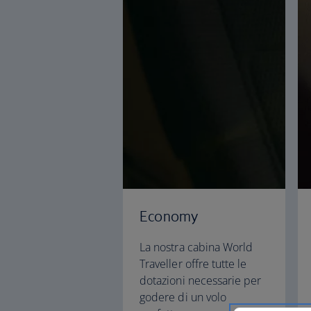
Economy
La nostra cabina World
Traveller offre tutte le
dotazioni necessarie per
godere di un volo