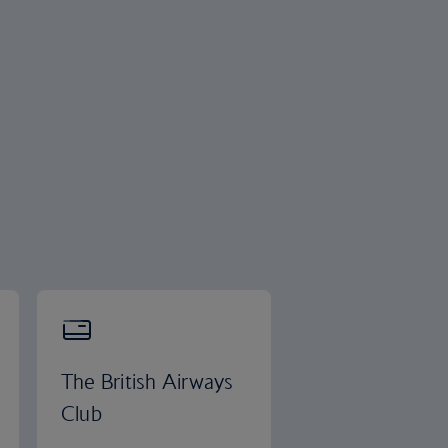
The British Airways
Club