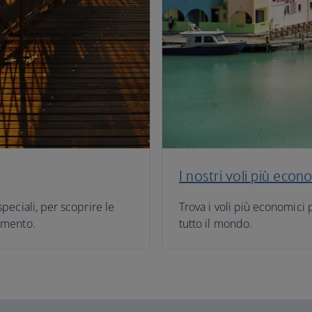
I nostri voli più econ
speciali, per scoprire le
Trova i voli più economici 
momento.
tutto il mondo.