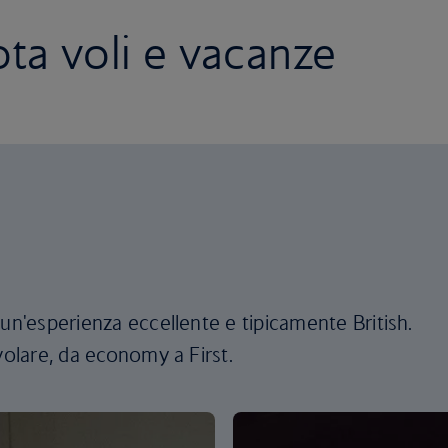
ta voli e vacanze
 un'esperienza eccellente e tipicamente British.
volare, da economy a First.