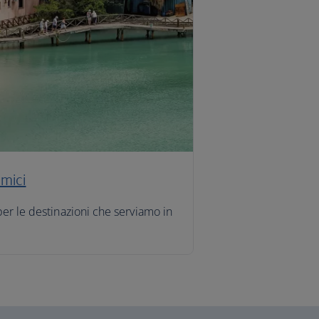
omici
per le destinazioni che serviamo in