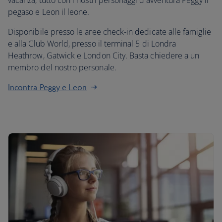
vacanza, tutto con i nostri personaggi d'avventura Peggy il
pegaso e Leon il leone.
Disponibile presso le aree check-in dedicate alle famiglie
e alla Club World, presso il terminal 5 di Londra
Heathrow, Gatwick e London City. Basta chiedere a un
membro del nostro personale.
Incontra Peggy e Leon