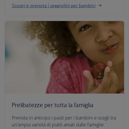
Scopri e prenota i seggiolini per bambini
Prelibatezze per tutta la famiglia
Prenota in anticipo i pasti per i bambini e scegli tra
un'ampia varietà di piatti amati dalle famiglie.