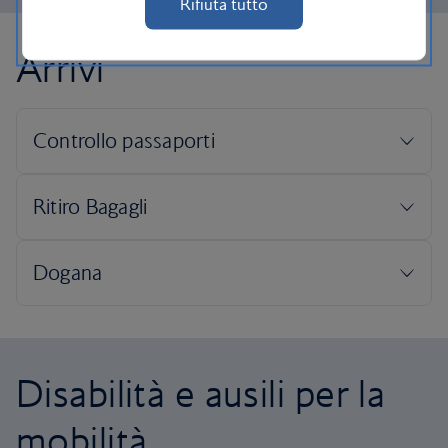
Rifiuta tutto
Arrivi
Disabilità e ausili per la
mobilità