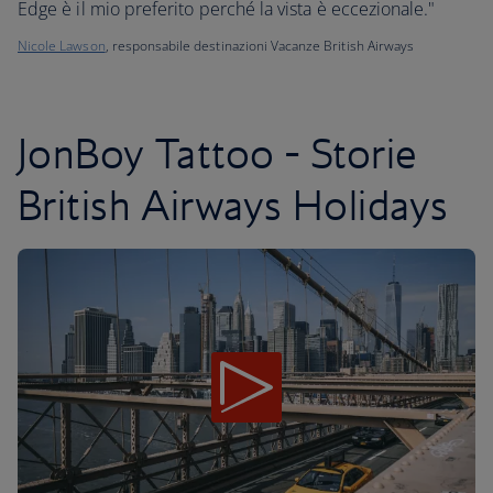
Edge è il mio preferito perché la vista è eccezionale."
Nicole Lawson
, responsabile destinazioni Vacanze British Airways
JonBoy Tattoo - Storie
British Airways Holidays