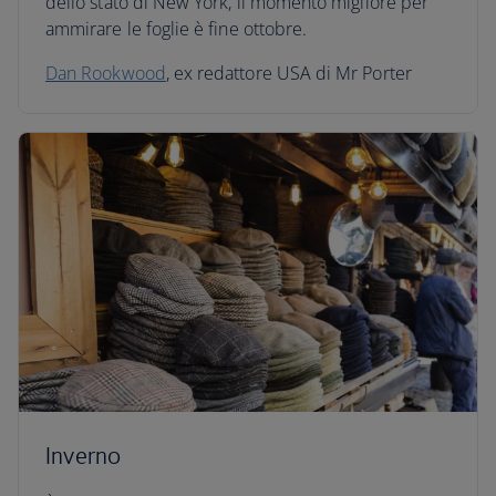
dello stato di New York, il momento migliore per
ammirare le foglie è fine ottobre.
Dan Rookwood
, ex redattore USA di Mr Porter
Inverno