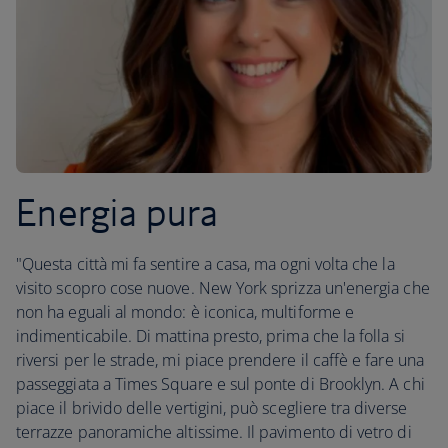
Energia pura
"Questa città mi fa sentire a casa, ma ogni volta che la
visito scopro cose nuove. New York sprizza un'energia che
non ha eguali al mondo: è iconica, multiforme e
indimenticabile. Di mattina presto, prima che la folla si
riversi per le strade, mi piace prendere il caffè e fare una
passeggiata a Times Square e sul ponte di Brooklyn. A chi
piace il brivido delle vertigini, può scegliere tra diverse
terrazze panoramiche altissime. Il pavimento di vetro di