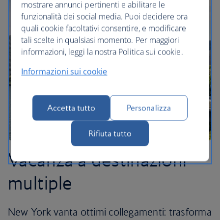
mostrare annunci pertinenti e abilitare le
funzionalità dei social media. Puoi decidere ora
quali cookie facoltativi consentire, e modificare
tali scelte in qualsiasi momento. Per maggiori
informazioni, leggi la nostra Politica sui cookie.
Informazioni sui cookie
Accetta tutto
Personalizza
Rifiuta tutto
Vacanza a destinazioni
multiple
New York vanta ottimi collegamenti: trasforma