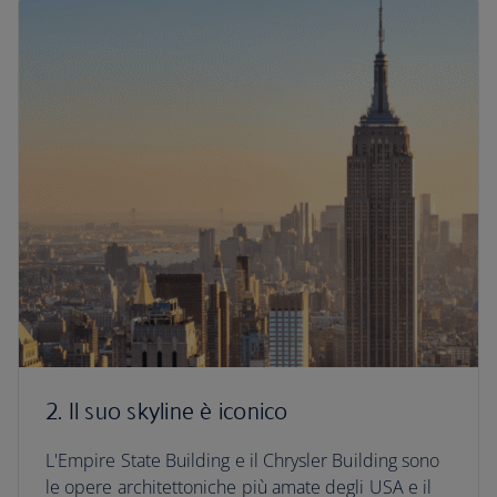
2. Il suo skyline è iconico
L'Empire State Building e il Chrysler Building sono
le opere architettoniche più amate degli USA e il