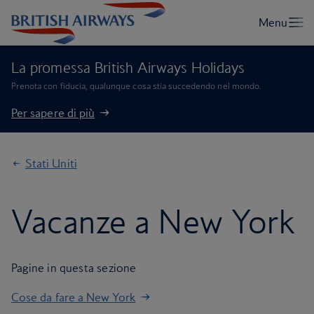
La promessa British Airways Holidays
Prenota con fiducia, qualunque cosa stia succedendo nel mondo.
Per sapere di più
Stati Uniti
Vacanze a New York
Pagine in questa sezione
Cose da fare a New York