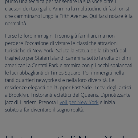
punto una tecnica per far sentire la sua voce oltre i
clacson dei taxi gialli. Ammira la moltitudine di fashionisti
che camminano lungo la Fifth Avenue. Qui farsi notare è la
normalità.
Forse le loro immagini ti sono già familiari, ma non
perdere l'occasione di vistare le classiche attrazioni
turistiche di New York. Saluta la Statua della Libertà dal
traghetto per Staten Island, cammina sotto la volta di olmi
americani a Central Park e ammira con gli occhi spalancati
le luci abbaglianti di Times Square. Poi immergiti nella
tanti quartieri newyorkesi e nella loro diversità. Le
residenze eleganti dell'Upper East Side. I covi degli artisti
a Brooklyn. I ristoranti eclettici del Queens. L'ipnotizzante
jazz di Harlem. Prenota i
voli per New York
e inizia
subito a far diventare il sogno realtà.