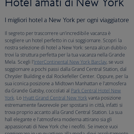
Hotel amati di New York
I migliori hotel a New York per ogni viaggiatore
Il segreto per trascorrere un'incredibile vacanza è
scegliere un hotel perfetto in cui soggiornare. Scopri la
nostra selezione di hotel a New York: senza alcun dubbio
trovi la struttura perfetta per la tua vacanza nella Grande
Mela. Scegli l'
InterContinental New York Barclay
, se vuoi
soggiornare a pochi passi dalla Grand Central Station, dal
Chrysler Building e dal Rockefeller Center. Oppure, per la
sua iconica posizione a Midtown Manhattan e l'atmosfera
da Grande Gatsby, coccolati al
Park Central Hotel New
York
. Lo
Hyatt Grand Central New York
vanta posizione
estremamente favorevole per spostarsi in città, infatti si
trova proprio accanto alla Grand Central Station. La sua
hall elegante e l'atmosfera moderna attirano sia gli
appassionati di New York che i neofiti. Se invece vuoi
soggiornare in un quartiere alla moda, devi assolutamente