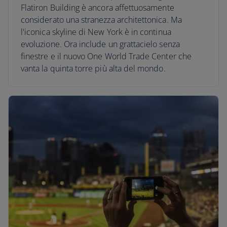
Flatiron Building è ancora affettuosamente
considerato una stranezza architettonica. Ma
l'iconica skyline di New York è in continua
evoluzione. Ora include un grattacielo senza
finestre e il nuovo One World Trade Center che
vanta la quinta torre più alta del mondo.