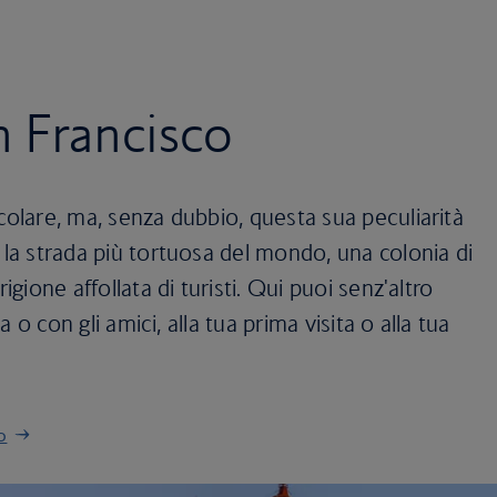
n Francisco
colare, ma, senza dubbio, questa sua peculiarità
 la strada più tortuosa del mondo, una colonia di
igione affollata di turisti. Qui puoi senz'altro
ia o con gli amici, alla tua prima visita o alla tua
o