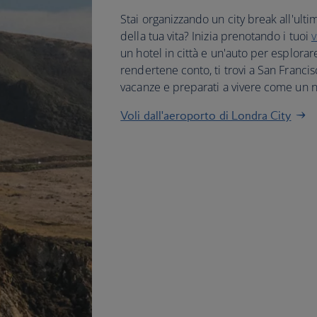
Stai organizzando un city break all'ulti
della tua vita? Inizia prenotando i tuoi
v
un hotel in città e un'auto per esplorare
rendertene conto, ti trovi a San Francis
vacanze e preparati a vivere come un n
Voli dall'aeroporto di Londra City