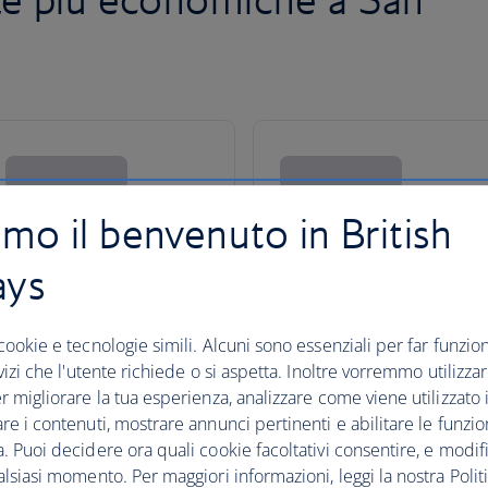
amo il benvenuto in British
ays
cookie e tecnologie simili. Alcuni sono essenziali per far funziona
rvizi che l'utente richiede o si aspetta. Inoltre vorremmo utilizza
r migliorare la tua esperienza, analizzare come viene utilizzato il
re i contenuti, mostrare annunci pertinenti e abilitare le funzio
. Puoi decidere ora quali cookie facoltativi consentire, e modifi
alsiasi momento. Per maggiori informazioni, leggi la nostra Politi