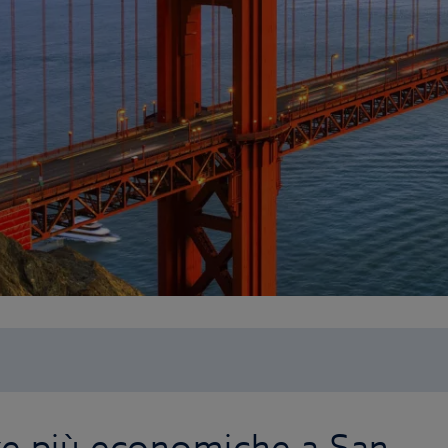
ze più economiche a San